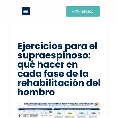
Whatsapp
Saltar
al
contenido
Ejercicios para el
supraespinoso:
qué hacer en
cada fase de la
rehabilitación del
hombro