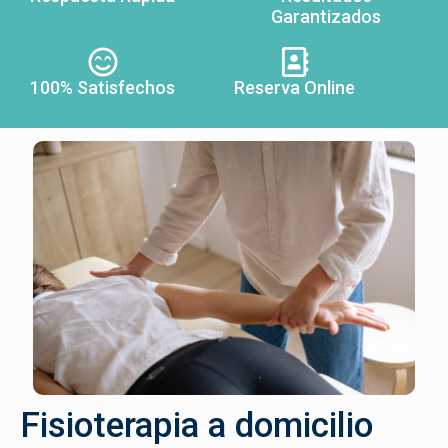
Garantizados
100% Satisfechos
Reserva Online
Fisioterapia a domicilio