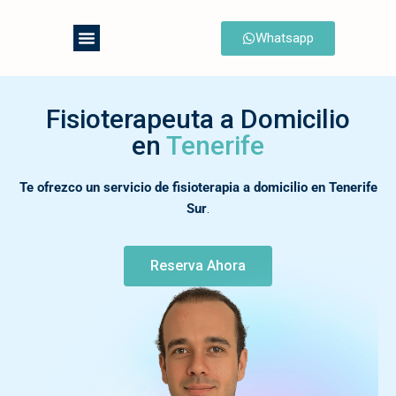
Whatsapp
Saltar
al
contenido
Fisioterapeuta a Domicilio
en
Tenerife
Te ofrezco un servicio de fisioterapia a domicilio en Tenerife
Sur
.
Reserva Ahora