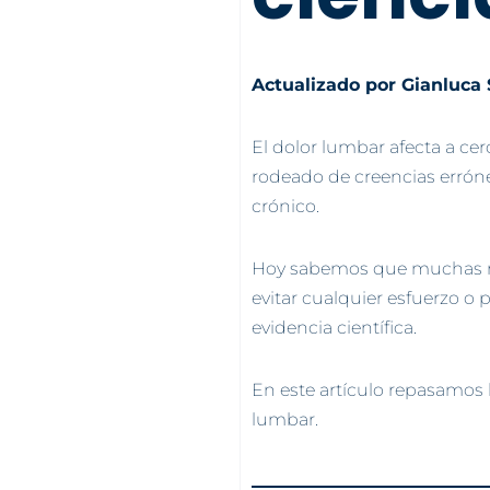
Actualizado por Gianluca 
El dolor lumbar afecta a ce
rodeado de creencias erróne
crónico.
Hoy sabemos que muchas r
evitar cualquier esfuerzo o
evidencia científica.
En este artículo repasamos
lumbar.