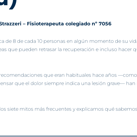
Strazzeri – Fisioterapeuta colegiado nº 7056
rca de 8 de cada 10 personas en algún momento de su vida.
as que pueden retrasar la recuperación e incluso hacer q
ecomendaciones que eran habituales hace años —como g
 pensar que el dolor siempre indica una lesión grave— han
 los siete mitos más frecuentes y explicamos qué sabemos