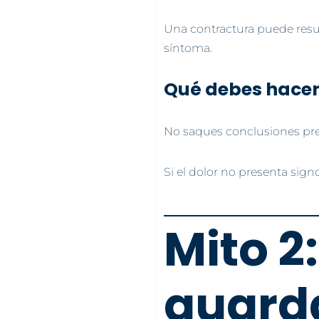
Una contractura puede resu
síntoma.
Qué debes hace
No saques conclusiones pre
Si el dolor no presenta sign
Mito 2
guarda