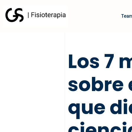
Tea
Saltar
al
contenido
Los 7
sobre 
que di
cienci