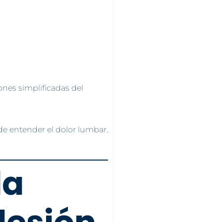
nes simplificadas del
e entender el dolor lumbar.
la