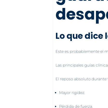
desap
Lo que dice 
Este es probablemente el mi
Las principales guías clíni
El reposo absoluto durante v
Mayor rigidez.
Pérdida de fuerza.