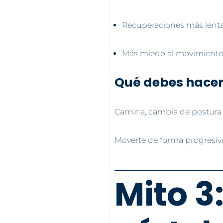
Recuperaciones más lenta
Más miedo al movimiento
Qué debes hace
Camina, cambia de postura y
Moverte de forma progresiva
Mito 3