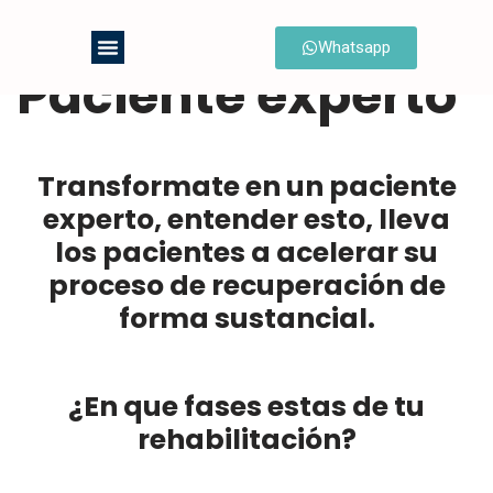
Whatsapp
Saltar
Paciente experto
al
contenido
Transformate en un paciente
experto,
entender esto, lleva
los pacientes a acelerar su
proceso de recuperación de
forma sustancial.
¿En que fases estas de tu
rehabilitación?